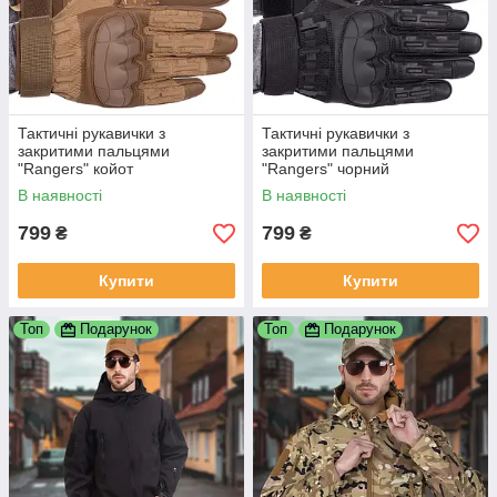
Тактичні рукавички з
Тактичні рукавички з
закритими пальцями
закритими пальцями
"Rangers" койот
"Rangers" чорний
В наявності
В наявності
799
799
₴
₴
Купити
Купити
Топ
Подарунок
Топ
Подарунок