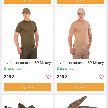
Футболка тактична SP-Military
Футболка тактична SP-Military
В наявності
В наявності
299
299
₴
₴
Купити
Купити