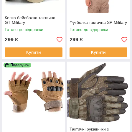
Кепка бейсболка тактична
GT-Military
Футболка тактична SP-Military
Готово до відправки
Готово до відправки
299
299
₴
₴
Купити
Купити
Подарунок
Тактичні рукавички з