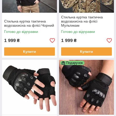
Стильна куртка тактична
Стильна куртка тактична
водозахисна на флісі
водозахисна на флісі Чорний
Мультикам
Готово до відправки
Готово до відправки
1 999
1 999
₴
₴
Купити
Купити
Подарунок