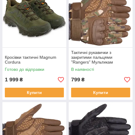
Тактичні рукавички з
Кросівки тактичні Magnum
закритими пальцями
Cordura
"Rangers" Мультикам
Готово до відправки
В наявності
1 999
799
₴
₴
Купити
Купити