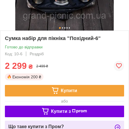
Сумка набір для пікніка "Похідний-6"
Готово до відправки
Код: 10-6
Роздріб
2 299
₴
2 499 ₴
Економія
200 ₴
Купити
або
Купити з
Що таке купити з Пром?