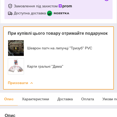
Замовлення під захистом
Доступна доставка
При купівлі цього товару отримайте подарунок
Шеврон патч на липучці "Тризуб" PVC
Карти гральні "Дама"
Приховати
Опис
Характеристики
Доставка
Оплата
Умови п
Опис