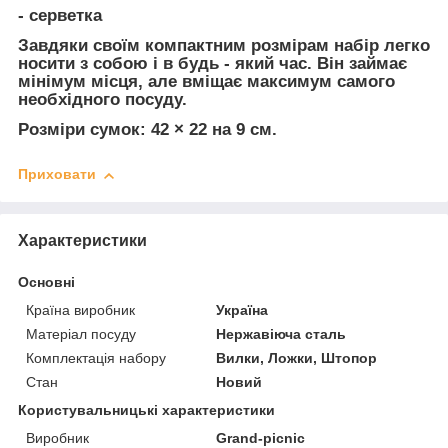
- серветка
Завдяки своїм компактним розмірам набір легко
носити з собою і в будь - який час. Він займає
мінімум місця, але вміщає максимум самого
необхідного посуду.
Розміри сумок: 42 × 22 на 9 см.
Приховати
Характеристики
Основні
Країна виробник
Україна
Матеріал посуду
Нержавіюча сталь
Комплектація набору
Вилки, Ложки, Штопор
Стан
Новий
Користувальницькі характеристики
Виробник
Grand-picnic