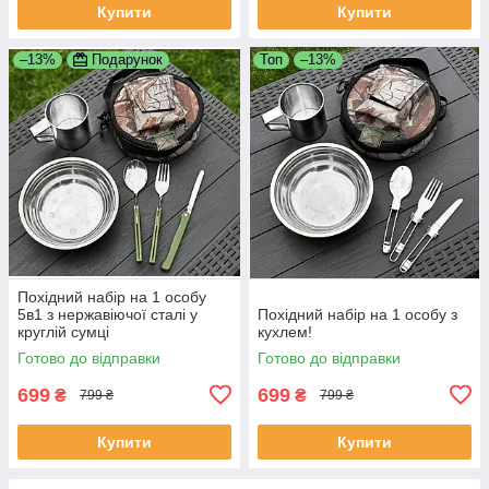
Купити
Купити
–13%
Подарунок
Топ
–13%
Похідний набір на 1 особу
5в1 з нержавіючої сталі у
Похідний набір на 1 особу з
круглій сумці
кухлем!
Готово до відправки
Готово до відправки
699
699
₴
₴
799 ₴
799 ₴
Купити
Купити