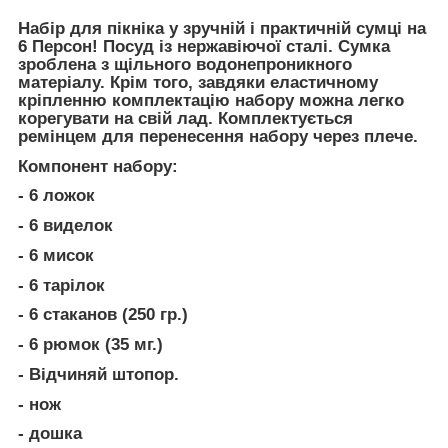
Набір для пікніка у зручній і практичній сумці на
6 Персон! Посуд із нержавіючої сталі. Сумка
зроблена з щільного водонепроникного
матеріалу. Крім того, завдяки еластичному
кріпленню комплектацію набору можна легко
корегувати на свій лад. Комплектується
ремінцем для перенесення набору через плече.
Компонент набору:
- 6 ложок
- 6 виделок
- 6 мисок
- 6 тарілок
- 6 стаканов (250 гр.)
- 6 рюмок (35 мг.)
- Відчиняй штопор.
- нож
- дошка