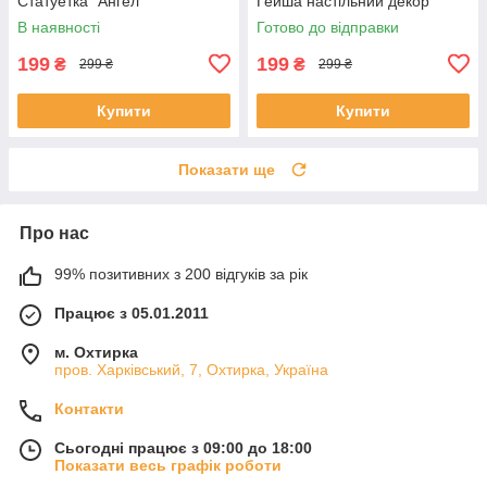
Статуетка "Ангел"
Гейша настільний декор
В наявності
Готово до відправки
199
199
₴
₴
299 ₴
299 ₴
Купити
Купити
Показати ще
Про нас
99% позитивних з 200 відгуків за рік
Працює з 05.01.2011
м. Охтирка
пров. Харківський, 7, Охтирка, Україна
Контакти
Сьогодні працює з 09:00 до 18:00
Показати весь графік роботи