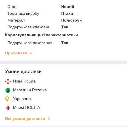
Стан
Новий
Тематика виробу
Птахи
Матеріал
Полістоун
Подарункова упаковка
Так
Користувальницькі характеристики
Подарункове паковання
Так
Приховати
Умови доставки
Нова Пошта
Магазини Rozetka
Укрпошта
Meest ПОШТА
Всі умови доставки