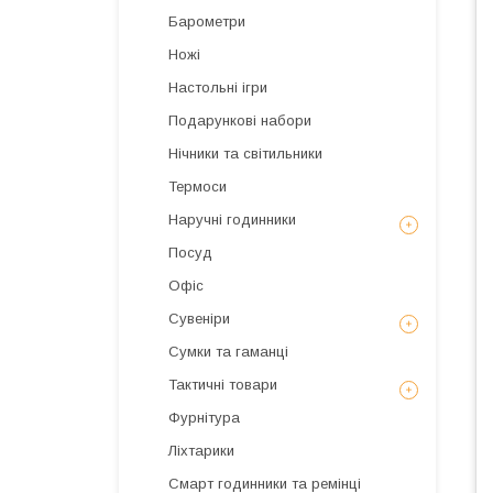
Барометри
Ножі
Настольні ігри
Подарункові набори
Нічники та світильники
Термоси
Наручні годинники
Посуд
Офіс
Сувеніри
Сумки та гаманці
Тактичні товари
Фурнітура
Ліхтарики
Смарт годинники та ремінці