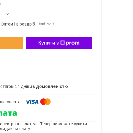
₴
Оптом і в роздріб
Код:
sv-3
Купити з
ротягом 14 днів
за домовленістю
 електронні платежі. Тепер ви можете купити
окидаючи сайту.