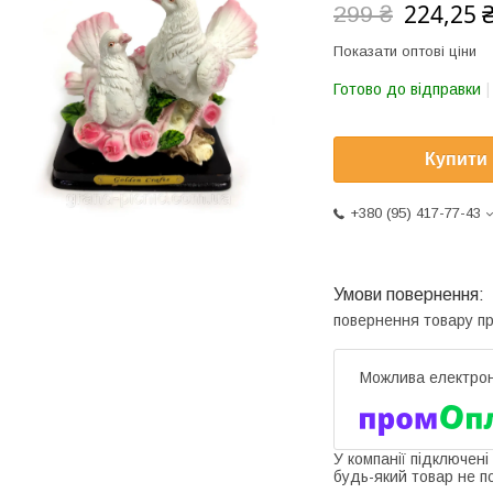
224,25 
299 ₴
Показати оптові ціни
Готово до відправки
Купити
+380 (95) 417-77-43
повернення товару п
У компанії підключені
будь-який товар не п