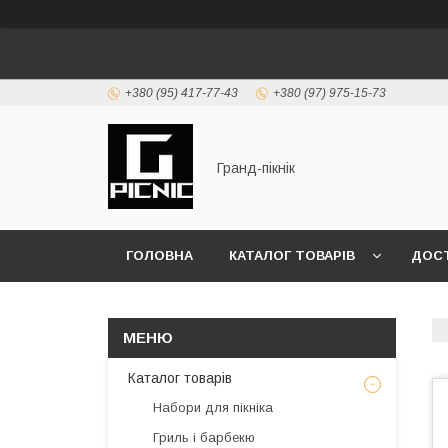
+380 (95) 417-77-43
+380 (97) 975-15-73
Гранд-пікнік
ГОЛОВНА
КАТАЛОГ ТОВАРІВ
ДОСТ
Каталог товарів
Набори для пікніка
Гриль і барбекю