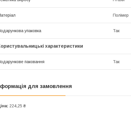
атеріал
Полімер
одарункова упаковка
Так
Користувальницькі характеристики
одарункове паковання
Так
нформація для замовлення
іна:
224,25 ₴