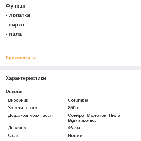
Функції
- лопатка
- кирка
- пила
Приховати
Характеристики
Основні
Виробник
Columbia
Загальна вага
850 г
Додаткові можливості
Сокира, Молоток, Пила,
Відкривачка
Довжина
46 см
Стан
Новий