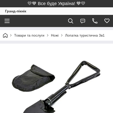
💛💙 Все буде Україна! 💙💛
Гранд-пікнік
Товари та послуги
Ножі
Лопатка туристична 3в1