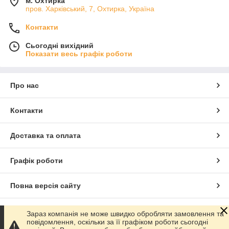
м. Охтирка
пров. Харківський, 7, Охтирка, Україна
Контакти
Сьогодні вихідний
Показати весь графік роботи
Про нас
Контакти
Доставка та оплата
Графік роботи
Повна версія сайту
Сайт створено на маркетплейсі
Prom.ua
Зараз компанія не може швидко обробляти замовлення та
повідомлення, оскільки за її графіком роботи сьогодні