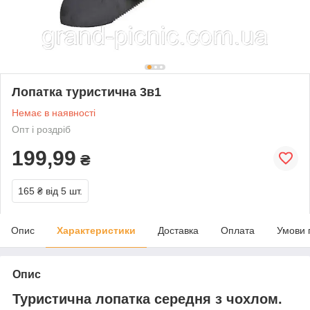
Лопатка туристична 3в1
Немає в наявності
Опт і роздріб
199,99
₴
165 ₴
від 5 шт.
Опис
Характеристики
Доставка
Оплата
Умови 
Опис
Туристична лопатка середня з чохлом.