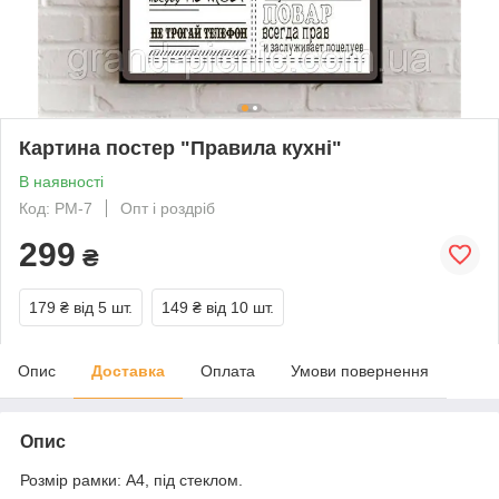
Картина постер "Правила кухні"
В наявності
Код: PM-7
Опт і роздріб
299
₴
179 ₴
від 5 шт.
149 ₴
від 10 шт.
Опис
Доставка
Оплата
Умови повернення
Опис
Розмір рамки: А4, під стеклом.