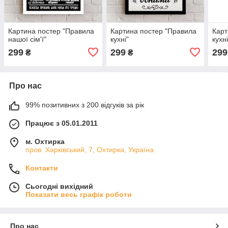
Картина постер "Правила
Картина постер "Правила
Карт
нашої сім'ї"
кухні"
кухні
299
299
299
₴
₴
Про нас
99% позитивних з 200 відгуків за рік
Працює з 05.01.2011
м. Охтирка
пров. Харківський, 7, Охтирка, Україна
Контакти
Сьогодні вихідний
Показати весь графік роботи
Про нас