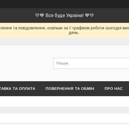
💛💙 Все буде Україна! 💙💛
ення та повідомлення, оскільки за її графіком роботи сьогодні в
день.
АВКА ТА ОПЛАТА
ПОВЕРНЕННЯ ТА ОБМІН
ПРО НАС