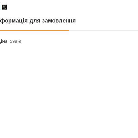
нформація для замовлення
іна:
599 ₴