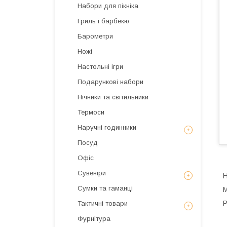
Набори для пікніка
Гриль і барбекю
Барометри
Ножі
Настольні ігри
Подарункові набори
Нічники та світильники
Термоси
Наручні годинники
Посуд
Офіс
Сувеніри
Н
Сумки та гаманці
М
Р
Тактичні товари
Фурнітура