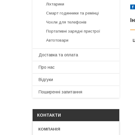
Ліхтарики
Смарт годинники та ремінці
І
Чохли для телефонів
Портативні зарядні пристрої
Автотовари
Ц
Доставка та оплата
Про нас
Відгуки
Поширенні запитання
КОНТАКТИ