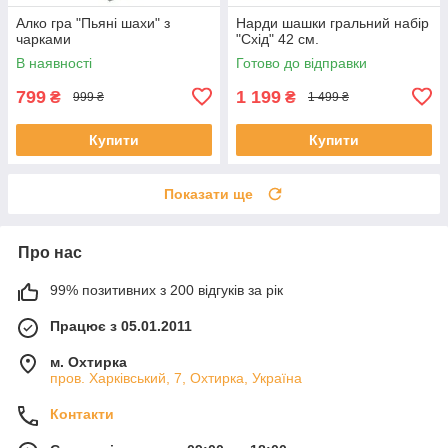
Алко гра "Пьяні шахи" з
Нарди шашки гральний набір
чарками
"Схід" 42 см.
В наявності
Готово до відправки
799
1 199
₴
₴
999 ₴
1 499 ₴
Купити
Купити
Показати ще
Про нас
99% позитивних з 200 відгуків за рік
Працює з 05.01.2011
м. Охтирка
пров. Харківський, 7, Охтирка, Україна
Контакти