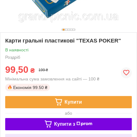
Карти гральні пластикові "TEXAS POKER"
В наявності
Роздріб
99,50
₴
199 ₴
Мінімальна сума замовлення на сайті — 100 ₴
Економія
99.50 ₴
Купити
або
Купити з