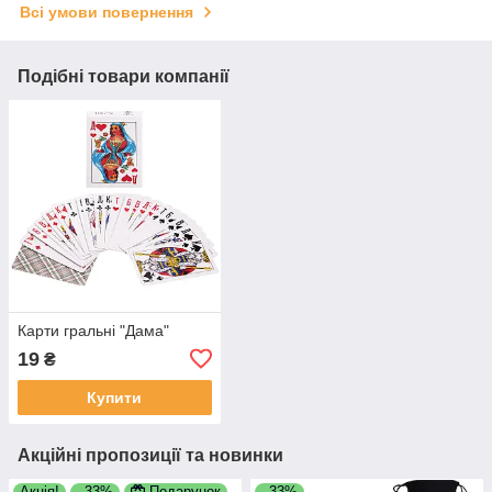
Всі умови повернення
Подібні товари компанії
Карти гральні "Дама"
19
₴
Купити
Акційні пропозиції та новинки
Акція!
–33%
Подарунок
–33%