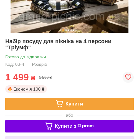
Набір посуду для пікніка на 4 персони
"Тріумф"
Готово до відправки
Код: 03-4
Роздріб
1 499
₴
1 599 ₴
Економія
100 ₴
Купити
або
Купити з