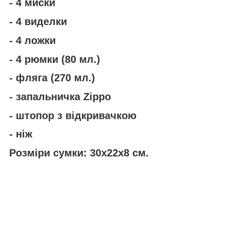
- 4 миски
- 4 виделки
- 4 ложки
- 4 рюмки (80 мл.)
- фляга (270 мл.)
- запальничка Zipрo
- штопор з відкривачкою
- ніж
Розміри сумки
: 30х22x8 см.