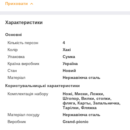
Приховати
Характеристики
Основні
Кількість персон
4
Колір
Хакі
Упаковка
Сумка
Країна виробник
Україна
Стан
Новий
Матеріал
Нержавіюча сталь
Користувальницькі характеристики
Комплектація набору
Ножі, Миски, Ложки,
Штопор, Вилки, стопки,
фляга, Карты, Запальничка,
Тарілки, Фляжка
Матеріал посуду
Нержавіюча сталь
Виробник
Grand-picnic