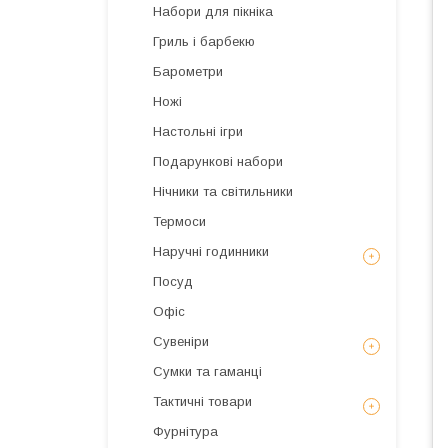
Набори для пікніка
Гриль і барбекю
Барометри
Ножі
Настольні ігри
Подарункові набори
Нічники та світильники
Термоси
Наручні годинники
Посуд
Офіс
Сувеніри
Сумки та гаманці
Тактичні товари
Фурнітура