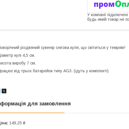
У компанії підключені
будь-який товар не п
оворічний різдвяний сувенір снігова куля, що світиться у темряві!
іаметр кулі 4,5 см.
исота виробу 7 см.
рацює від трьох батарейок типу АG3. (ідуть у комплекті)
нформація для замовлення
іна:
149,25 ₴