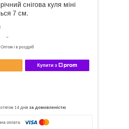
річний снігова куля міні
ься 7 см.
₴
Оптом і в роздріб
Купити з
ротягом 14 днів
за домовленістю