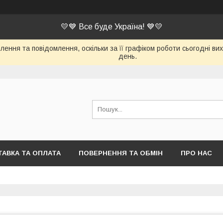
💛💙 Все буде Україна! 💙💛
ення та повідомлення, оскільки за її графіком роботи сьогодні в
день.
АВКА ТА ОПЛАТА
ПОВЕРНЕННЯ ТА ОБМІН
ПРО НАС