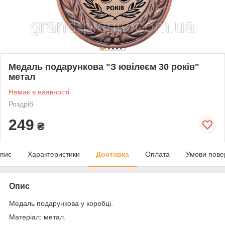
Медаль подарункова "З ювілеєм 30 років"
метал
Немає в наявності
Роздріб
249
₴
пис
Характеристики
Доставка
Оплата
Умови пове
Опис
Медаль подарункова у коробці.
Матеріал: метал.