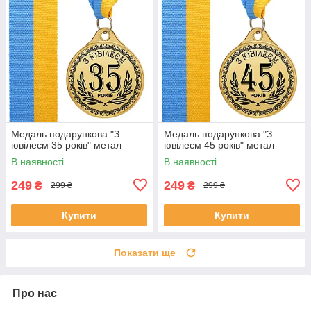
Медаль подарункова "З
Медаль подарункова "З
ювілеєм 35 років" метал
ювілеєм 45 років" метал
В наявності
В наявності
249
249
₴
₴
299 ₴
299 ₴
Купити
Купити
Показати ще
Про нас