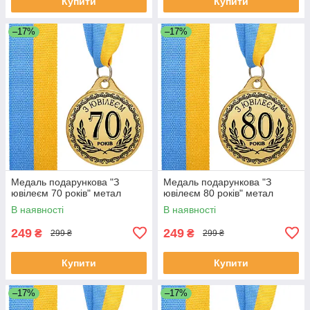
Купити
Купити
–17%
–17%
Медаль подарункова "З
Медаль подарункова "З
ювілеєм 70 років" метал
ювілеєм 80 років" метал
В наявності
В наявності
249
249
₴
₴
299 ₴
299 ₴
Купити
Купити
–17%
–17%