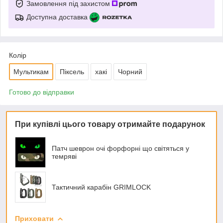
Замовлення під захистом
Доступна доставка
Колір
Мультикам
Піксель
хакі
Чорний
Готово до відправки
При купівлі цього товару отримайте подарунок
Патч шеврон очі форфорні що світяться у
темряві
Тактичний карабін GRIMLOCK
Приховати