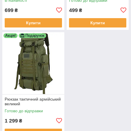
В наявності
Готово до відправки
699
499
₴
₴
Купити
Купити
Акція!
Подарунок
Рюкзак тактичний армійський
великий
Готово до відправки
1 299
₴