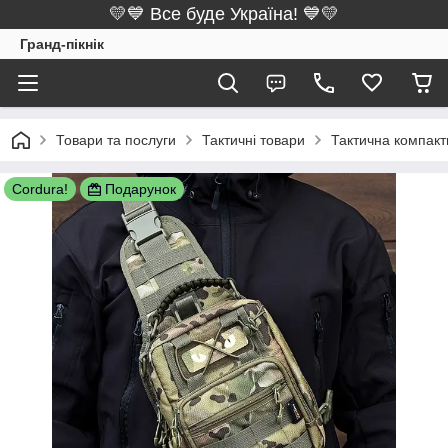
💛💙 Все буде Україна! 💙💛
Гранд-пікнік
Товари та послуги
Тактичні товари
Тактична компакт
Cordura!
Подарунок