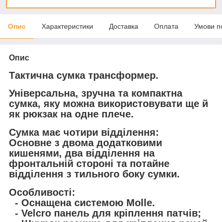
Опис
Характеристики
Доставка
Оплата
Умови п
Опис
Тактична сумка трансформер.
Універсальна, зручна та компактна
сумка, яку можна використовувати ще й
як рюкзак на одне плече.
Сумка має чотири відділення:
Основне з двома додатковими
кишенями, два відділення на
фронтальній стороні та потайне
відділення з тильного боку сумки.
Особливості:
- Оснащена системою Molle.
- Velcro панель для кріплення патчів;