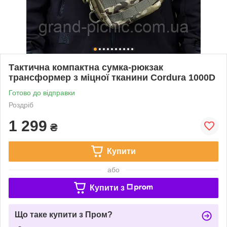
Тактична компактна сумка-рюкзак
трансформер з міцної тканини Cordura 1000D
Готово до відправки
Роздріб
1 299
₴
Купити
або
Купити з
Що таке купити з Пром?