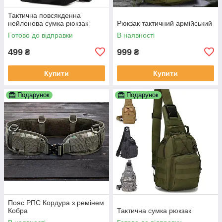
Тактична повсякденна
нейлонова сумка рюкзак
Рюкзак тактичний армійський
Готово до відправки
В наявності
499
999
₴
₴
Купити
Купити
Подарунок
Подарунок
Пояс РПС Кордура з ремінем
Кобра
Тактична сумка рюкзак