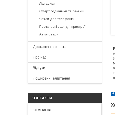
Ліхтарики
Смарт годинники та ремінці
Чохли для телефонів
Портативні зарядні пристрої
Автотовари
Доставка та оплата
Р
м
Про нас
з
г
Відгуки
о
т
о
Поширенні запитання
КОНТАКТИ
Х