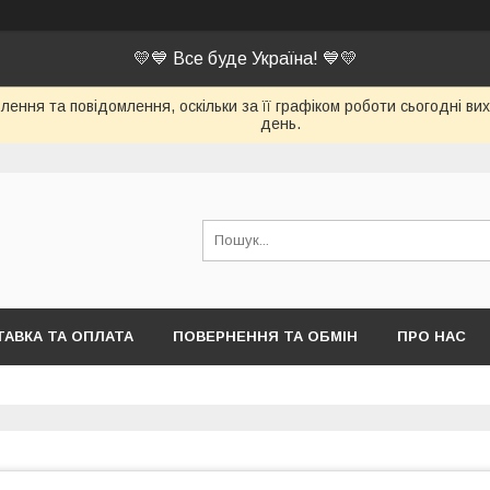
💛💙 Все буде Україна! 💙💛
ення та повідомлення, оскільки за її графіком роботи сьогодні в
день.
АВКА ТА ОПЛАТА
ПОВЕРНЕННЯ ТА ОБМІН
ПРО НАС