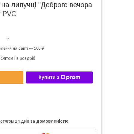
на липучці "Доброго вечора
" PVC
лення на сайті — 100 ₴
Оптом і в роздріб
Купити з
ротягом 14 днів
за домовленістю