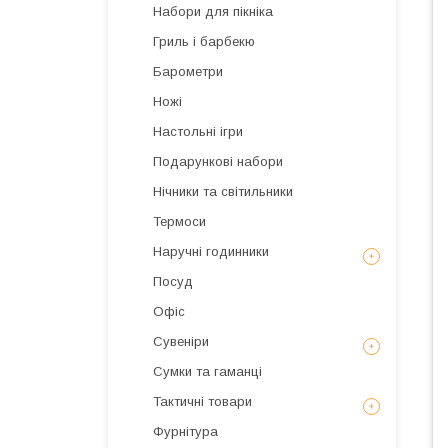
Набори для пікніка
Гриль і барбекю
Барометри
Ножі
Настольні ігри
Подарункові набори
Нічники та світильники
Термоси
Наручні годинники
Посуд
Офіс
Сувеніри
Сумки та гаманці
Тактичні товари
Фурнітура