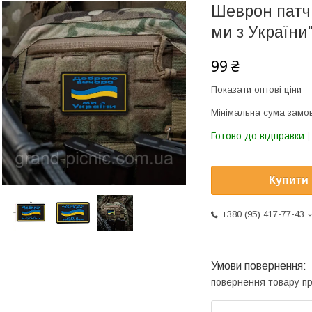
Шеврон патч 
ми з України
99 ₴
Показати оптові ціни
Мінімальна сума замов
Готово до відправки
Купити
+380 (95) 417-77-43
повернення товару п