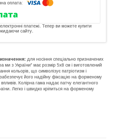
 електронні платежі. Тепер ви можете купити
окидаючи сайту.
изначення:
для носіння спеціально призначених
 ми з України" має розмір 5х8 см і виготовлений
ання кольорів, що символізує патріотизм і
о забезпечує його надійну фіксацію на форменому
 впливів. Колірна гама надає патчу елегантного
аїни. Легко і швидко кріпиться на форменому