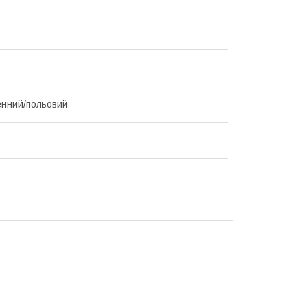
нний/польовий