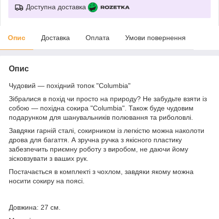
Доступна доставка
Опис
Доставка
Оплата
Умови повернення
Опис
Чудовий — похідний топок "Columbia"
Зібралися в похід чи просто на природу? Не забудьте взяти із
собою — похідна сокира "Columbia". Також буде чудовим
подарунком для шанувальників полювання та риболовлі.
Завдяки гарній сталі, сокирником із легкістю можна наколоти
дрова для багаття. А зручна ручка з якісного пластику
забезпечить приємну роботу з виробом, не даючи йому
зісковзувати з ваших рук.
Постачається в комплекті з чохлом, завдяки якому можна
носити сокиру на поясі.
Довжина: 27 см.