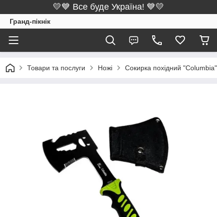
💛💙 Все буде Україна! 💙💛
Гранд-пікнік
Товари та послуги
Ножі
Сокирка похідний "Columbia"