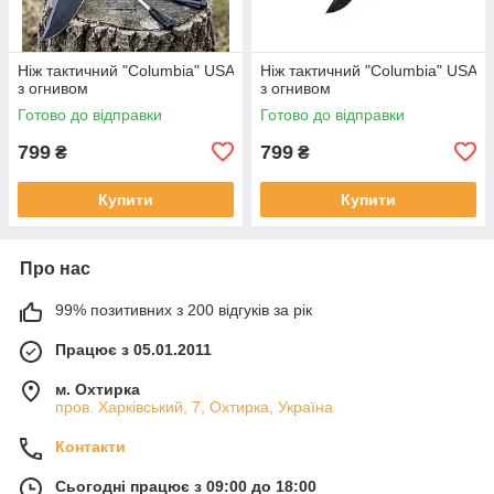
Ніж тактичний "Columbia" USA
Ніж тактичний "Columbia" USA
з огнивом
з огнивом
Готово до відправки
Готово до відправки
799
799
₴
₴
Купити
Купити
Про нас
99% позитивних з 200 відгуків за рік
Працює з 05.01.2011
м. Охтирка
пров. Харківський, 7, Охтирка, Україна
Контакти
Сьогодні працює з 09:00 до 18:00