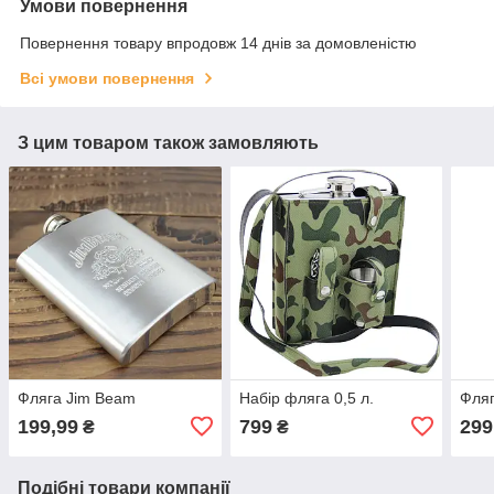
Умови повернення
Повернення товару впродовж 14 днів за домовленістю
Всі умови повернення
З цим товаром також замовляють
Фляга Jim Beam
Набір фляга 0,5 л.
Фляг
199,99
799
299
₴
₴
Подібні товари компанії