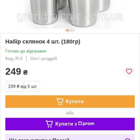
Набір склянок 4 шт. (180гр)
Готово до відправки
Код: R-3
Опт і роздріб
249
₴
199 ₴
від 5 шт.
Купити
або
Купити з