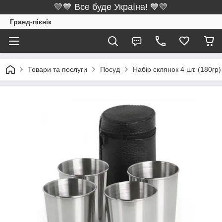
💛💙 Все буде Україна! 💙💛
Гранд-пікнік
Товари та послуги
Посуд
Набір склянок 4 шт. (180гр)