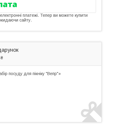
 електронні платежі. Тепер ви можете купити
окидаючи сайту.
дарунок
 ₴
ір посуду для пікніку "Вепр"»