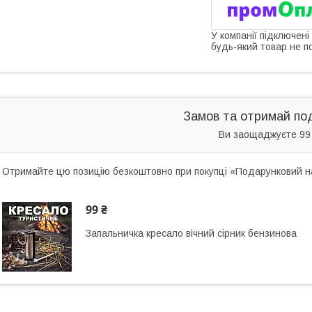
У компанії підключені
будь-який товар не п
Замов та отримай по
Ви заощаджуєте 99
Отримайте цю позицію безкоштовно при покупці «Подарунковий наб
99 ₴
Запальничка кресало вічний сірник бензинова