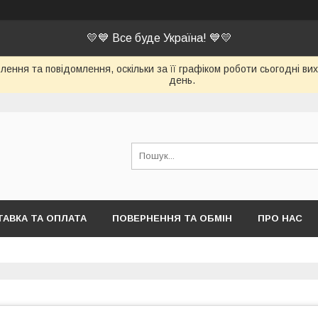
💛💙 Все буде Україна! 💙💛
ення та повідомлення, оскільки за її графіком роботи сьогодні в
день.
АВКА ТА ОПЛАТА
ПОВЕРНЕННЯ ТА ОБМІН
ПРО НАС