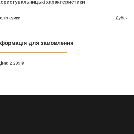
Користувальницькі характеристики
олір сумки
Дубок
нформація для замовлення
іна:
2 299 ₴