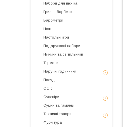
Набори для пікніка
Гриль і барбекю
Барометри
Ножі
Настольні ігри
Подарункові набори
Нічники та світильники
Термоси
Наручні годинники
Посуд
Офіс
Сувеніри
Сумки та гаманці
Тактичні товари
Фурнітура