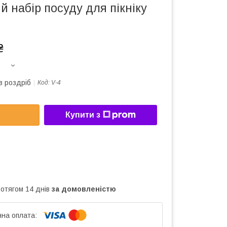
 набір посуду для пікніку
₴
в роздріб
Код:
V-4
Купити з
ротягом 14 днів
за домовленістю