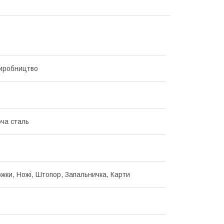
иробництво
ча сталь
ожки, Ножі, Штопор, Запальничка, Карти