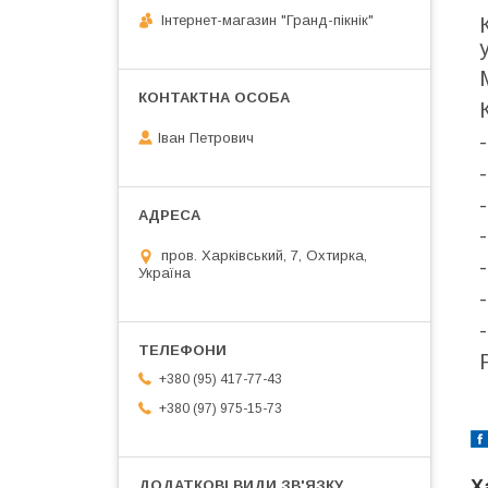
Інтернет-магазин "Гранд-пікнік"
Іван Петрович
пров. Харківський, 7, Охтирка,
Україна
+380 (95) 417-77-43
+380 (97) 975-15-73
Х